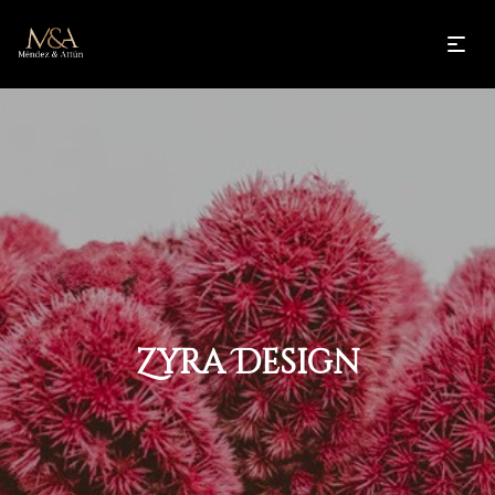
Zyra Design