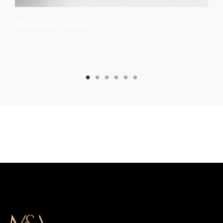
Dashboard Design
Branding
Design
Preview
Next