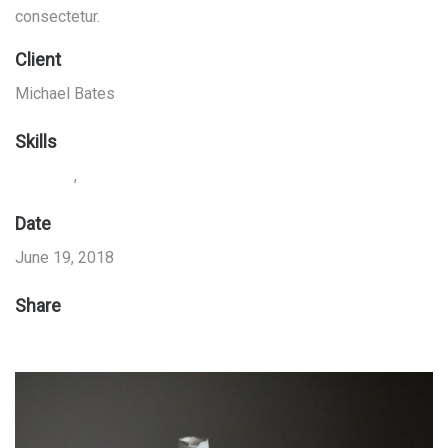
consectetur.
Client
Michael Bates
Skills
,
Branding
Typography
Date
June 19, 2018
Share