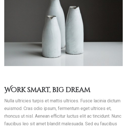
Work smart, big dream
Nulla ultricies turpis et mattis ultrices. Fusce lacinia dictum
euismod. Cras odio ipsum, fermentum eget ultrices et,
rhoncus ut nisl. Aenean efficitur luctus elit ac tincidunt. Nunc
faucibus leo sit amet blandit malesuada. Sed eu faucibus